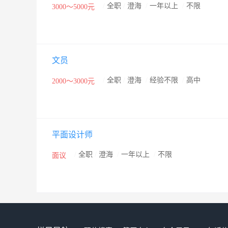
/
全职
/
澄海
/
一年以上
/
不限
3000～5000元
文员
/
全职
/
澄海
/
经验不限
/
高中
2000～3000元
平面设计师
/
全职
/
澄海
/
一年以上
/
不限
面议