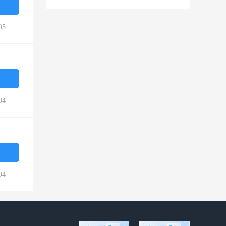
05
04
04