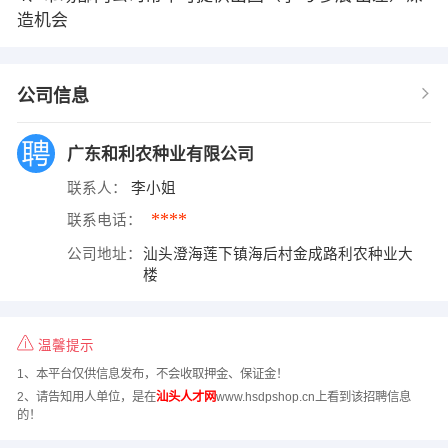
造机会
公司信息
广东和利农种业有限公司
联系人：
李小姐
****
联系电话：
公司地址：
汕头澄海莲下镇海后村金成路利农种业大
楼
温馨提示
1、本平台仅供信息发布，不会收取押金、保证金！
2、请告知用人单位，是在
汕头人才网
www.hsdpshop.cn上看到该招聘信息
的！