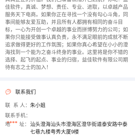
佳软件，真诚、梦想、责任、专业、进取，以卓越产品
服务天下电商。如果你正在寻找一个没有勾心斗角，同
事间能够友爱互助，并且所有人都拥有相同的奋斗目
标，一心为开创一个卓越的事业而拼博努力的公司；如
果你只能接受做事认真负责，永不满足眼前的成就不断
追求做得更好的工作氛围；如果你真心希望在小小的澄
海找到一个能为之奋斗终身的事业。这里将是你不错的
选择、起飞的起点、事业的归宿，益佳软件有限公司期
待有志之士的加入！
联系我们
联 系 人：
朱小姐
联系手机：
****
地 址：
汕头澄海汕头市澄海区澄华街道泰安路中泰
七巷九楼粤秀大厦9楼