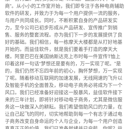
商”。从小小的工作室开始，我们即专注于各种电商辅助
软件的研发，并致力于为每一个用户提供一流的服务，
与用户共同成长。同时，不断积累自身的产品研发实
力，至今公司已初步形成从产品研发、宣传推广到销
售、服务的整套流程。亦为我们下一步的发展提供了良
好的基础。我们相信，每一栋摩天大楼都是从打好地基
开始的。而益佳软件，就是我们要着手打造的摩天大
楼。阿里巴巴在美国纳斯达克上市时每一件宣传T恤上
印着这样一句话“梦想还是要有的，万一实现了呢。”是
的，我们仍然不忘四年前的初心，胸怀梦想，万一实现
了呢。随着移动互联网的加速发展，无线网速的飞升以
及智能手机的全面普及，移动电子商务必将成为下一个
风口。我们已经准备好迎接这一股暴风，益佳软件接下
来的三年计划，即将针对移动电子商务，尤其是微信服
务这一块做深入的耕耘。我们希望借助风口的力量，在
让自己起飞的同时，切实地帮助到每一个有志于通过电
子商务改变自身命运的个人与企业，为每一个用户创造
真真正正的价值。我们已准备就绪并已启航，你呢？益