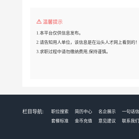
温馨提示
1.本平台仅供信息发布。
2.请告知用人单位，该信息是在汕头人才网上看到的
3.求职过程中请勿缴纳费用,保持谨慎。
栏目导航:
职位搜索
简历中心
名企展示
一句话
套餐标准
金币充值
意见建议
联系我