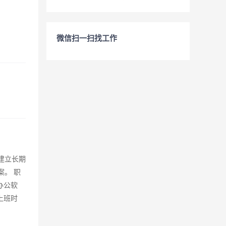
微信扫一扫找工作
建立长期
案。 职
办公软
上班时