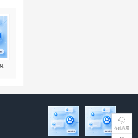
息
在线客服