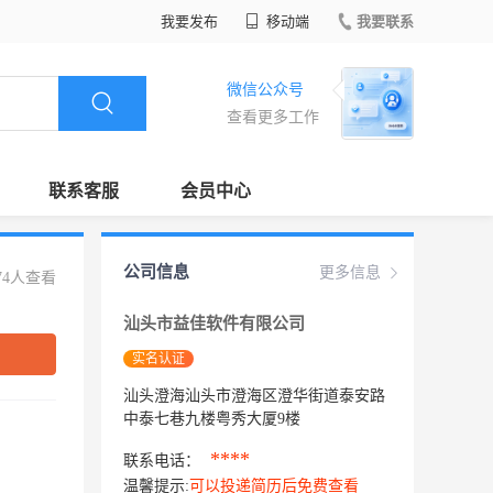
我要发布
移动端
我要联系
微信公众号
查看更多工作
联系客服
会员中心
公司信息
更多信息
74人查看
汕头市益佳软件有限公司
实名认证
汕头澄海汕头市澄海区澄华街道泰安路
中泰七巷九楼粤秀大厦9楼
****
联系电话：
温馨提示:
可以投递简历后免费查看