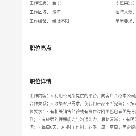
工作性质：
全职
职位类别
工作区域：
澄海
招聘人数
工作经验：
经验不限
学历要求
职位亮点
职位详情
工作内容：× 利用公司所提供的平台，向客户介绍本公司
合作关系；× 收集客户需求，使我们产品不断完善；× 
位要求：× 有相关销售经验或有操作过阿里巴巴者优先考
件；× 有较强的理解能力与沟通能力，思路清晰；× 有明
间：× 每周6天，8小时工作制，冬季，周一至周五固定