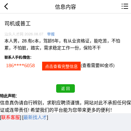
信息内容
司机或普工
汕头人才网 2026.08.07
举报
本人男，28.有c本，驾龄5年，有从业资格证，能吃苦，不怕
累，不怕脏，踏实，需求稳定工作一份，保险不干
联系人手机/微信：
(查看需要80金币)
186****6058
点击查看完整信息
特此声明：
信息真伪请自行辨别，求职应聘须谨慎，网站对此不承担任何保
证或连带责任! 希望我们的平台能为您带来更多的便利！
[
联系客服
]
[
最新找人才
]