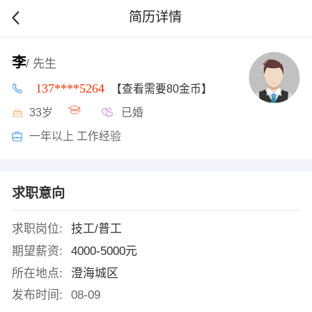
简历详情
李
/ 先生
137****5264
【查看需要80金币】
33岁
已婚
一年以上 工作经验
求职意向
求职岗位:
技工/普工
期望薪资:
4000-5000元
所在地点:
澄海城区
发布时间:
08-09