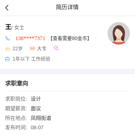
简历详情
王
/ 女士
138****7371
【查看需要80金币】
22岁
大专
1年以下 工作经验
求职意向
求职岗位:
设计
期望薪资:
面议
所在地点:
凤翔街道
发布时间:
08-07